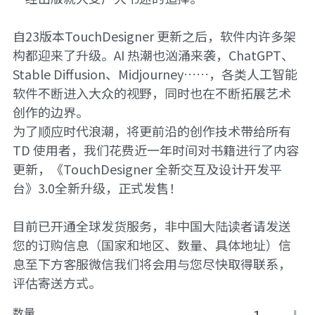
自23版本TouchDesigner 更新之后，软件内许多架
构都迎来了升级。AI 热潮也汹涌来袭，ChatGPT、
Stable Diffusion、Midjourney……，各类人工智能
软件不断进入大众的视野，同时也在不断拓展艺术
创作的边界。
为了顺应时代浪潮，将更前沿的创作技术带给所有
TD 使用者，我们花费近一年时间对书籍进行了内容
更新，《TouchDesigner 全新交互及设计开发平
台》3.0全新升级，正式发售！
目前已开通全球发货服务，非中国大陆读者请发送
您的订购信息（国家和地区、数量、具体地址）信
息至下方客服微信我们将会用与您尽快取得联系，
评估寄送方式。
数量