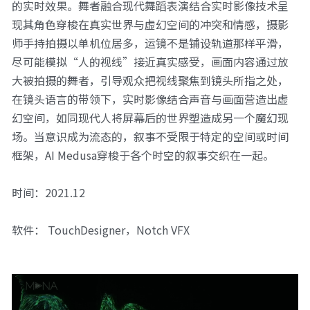
的实时效果。舞者融合现代舞蹈表演结合实时影像技术呈
现其角色穿梭在真实世界与虚幻空间的冲突和情感，摄影
师手持拍摄以单机位居多，运镜不是铺设轨道那样平滑，
尽可能模拟“人的视线”接近真实感受，画面内容通过放
大被拍摄的舞者，引导观众把视线聚焦到镜头所指之处，
在镜头语言的带领下，实时影像结合声音与画面营造出虚
幻空间，如同现代人将屏幕后的世界塑造成另一个魔幻现
场。当意识成为流态的，叙事不受限于特定的空间或时间
框架，AI Medusa穿梭于各个时空的叙事交织在一起。
时间：2021.12
软件： TouchDesigner，Notch VFX