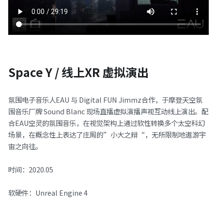
Space Y / 线上XR 虚拟演出
氛围电子音乐人EAU 与 Digital FUN Jimmz合作，于摩登天空氛
围音乐厂牌 Sound Blanc 现场直播虚拟演播声视互动线上演出。配
合EAU空灵的氛围音乐，在视觉架构上通过软性转换多个太空科幻
场景，在概念性上表达了庄周的”小大之辩“，无所限制地遨游宇
宙之向往。
时间：2020.05
软硬件：Unreal Engine 4