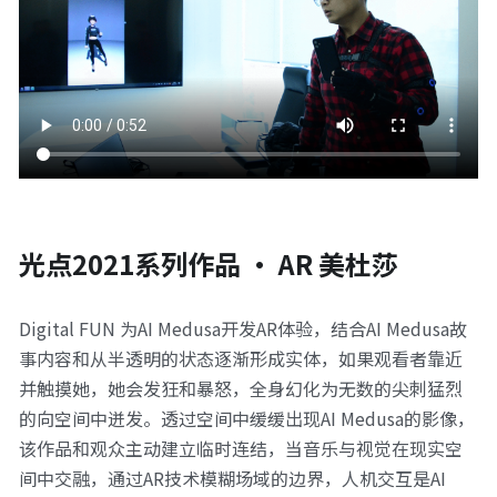
光点2021系列作品 · AR 美杜莎
Digital FUN 为AI Medusa开发AR体验，结合AI Medusa故
事内容和从半透明的状态逐渐形成实体，如果观看者靠近
并触摸她，她会发狂和暴怒，全身幻化为无数的尖刺猛烈
的向空间中迸发。透过空间中缓缓出现AI Medusa的影像，
该作品和观众主动建立临时连结，当音乐与视觉在现实空
间中交融，通过AR技术模糊场域的边界，人机交互是AI 