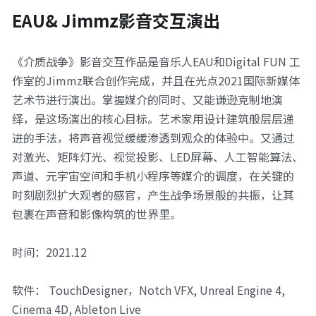
EAU& Jimmz影音交互演出
《介质战争》影音交互作品是音乐人EAU和Digital FUN 工
作室的Jimmz联合创作完成，并且在光点2021国际新媒体
艺术节进行演出。掌握媒介的同时、又能谦逊克制地演
绎，是这场演出的核心目标。艺术家用设计建筑般层层递
进的手法，将声音视觉缓缓渗透到观众的体验中。又通过
对激光、矩阵灯光、视觉投影、LED屏幕、人工智能算法、
声道、元宇宙空间和手机小程序等媒介的调度，在关键的
时刻剧烈扩大观者的感官，产生战争场景般的共振，让其
包裹在声音和影像构筑的世界里。
时间：2021.12
软件： TouchDesigner，Notch VFX, Unreal Engine 4, 
Cinema 4D, Ableton Live