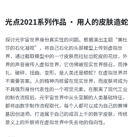
光点2021系列作品 · 用人的皮肤造蛇
探讨元宇宙世界身份真实性的问题。根据演出主题“美杜
莎的石化凝视”，将自己石化的头部模型上传到虚拟世
界，通过截取模型中的一寸皮肤而拉扯出蛇皮的花纹，外
界的声音被传入虚拟世界，它仿佛被现实世界感召，而挣
扎、破碎、扭曲、变形，是人类还是蟒蛇？在虚拟世界并
不需要答案。人的精神内核留在现实世界，而皮肤将成为
不具强烈身份代表性的一个视觉元素。在脱离了现代工业
的制衣流程后，元宇宙世界中从头至脚的人类基础特征，
都将由数字制作流程取代，每个人都可以成为自己的赛博
基因创造师，打造属于自己的成百上千的数字皮肤，传统
意义上的外貌将在虚拟世界中失去他的指向性。