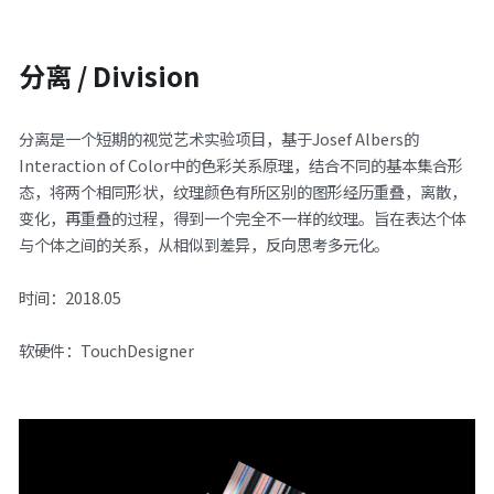
分离 / Division
分离是一个短期的视觉艺术实验项目，基于Josef Albers的
Interaction of Color中的色彩关系原理，结合不同的基本集合形
态，将两个相同形状，纹理颜色有所区别的图形经历重叠，离散，
变化，再重叠的过程，得到一个完全不一样的纹理。旨在表达个体
与个体之间的关系，从相似到差异，反向思考多元化。
时间：2018.05
软硬件：TouchDesigner