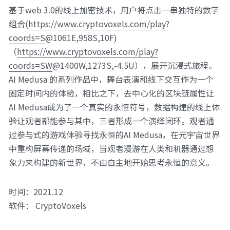
基于web 3.0的线上加密技术，用户将点击一串独特的数字
组合(
https://www.cryptovoxels.com/play?
coords=S
@1061E,958S,10F) 
（
https://www.cryptovoxels.com/play?
coords=SW
@1400W,1273S,-4.5U），展开沉浸式旅程。
AI Medusa 的系列作品中，舞台表演和线下交互作为一个
固定时间内的体验，相比之下，去中心化的区块链属性让
AI Medusa成为了一个真实的永恒符号，数据构建的线上体
验让观者都能参与其中，三者形成一个演绎闭环。观者通
过参与式的游戏体验寻找永恒的AI Medusa，在元宇宙世界
中重构屏幕传递的场域，当观者漫游在人类和机器通过想
象力来构建的新世界，不由自主地开始思考永恒的意义。
时间：2021.12 
软件： CryptoVoxels