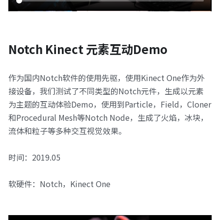
Notch Kinect 元素互动Demo
作为国内Notch软件的使用先驱，使用Kinect One作为外
接设备，我们测试了不同类型的Notch元件，生成以元素
为主题的互动体验Demo，使用到Particle，Field，Cloner
和Procedural Mesh等Notch Node，生成了火焰，冰块，
流体和粒子等多种交互视觉效果。
时间：2019.05
软硬件：Notch，Kinect One