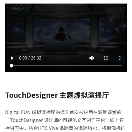
TouchDesigner 主题虚拟演播厅
Digital FUN 虚拟演播厅的概念首次被应用在澜景课堂的
“TouchDesigner 设计师的可视化交互创作平台”线上直
播讲座中。结合HTC Vive 追踪器的追踪功能，将摄像机位