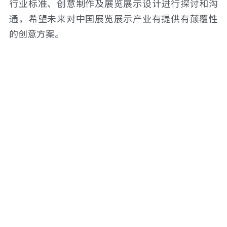
行业标准、创意制作及展览展示设计进行探讨和沟
通，希望未来对中国展览展示产业有提供有颠覆性
的创意方案。
上海炳鸿信息科技有限公司