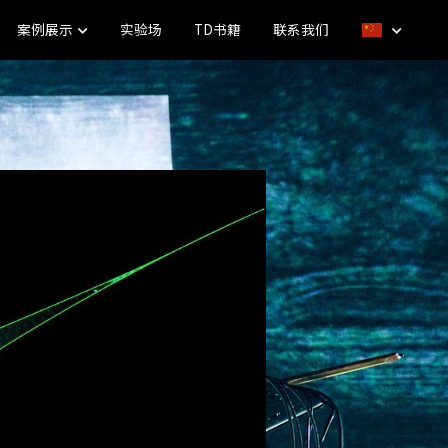
案例展示
实验场
TD书籍
联系我们