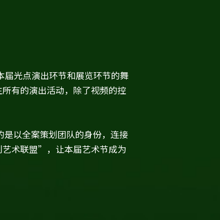
与了本届光点演出环节和展览环节的舞
往所有的演出活动，除了视频的控
的是以全案策划团队的身份，连接
创艺术联盟”，让本届艺术节成为