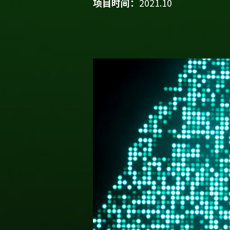
项目时间：
2021.10