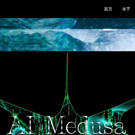
首页
关于