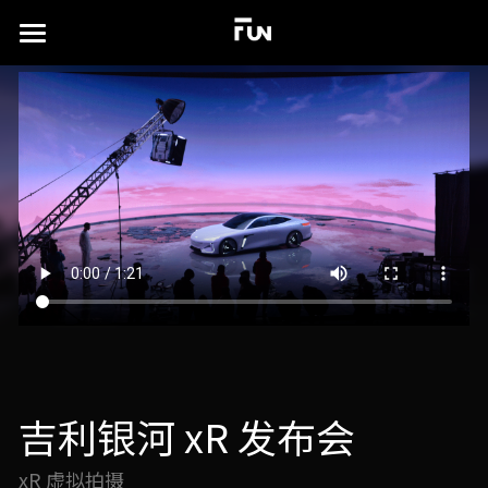
×
商品分类
首页
所有商品分类
关于
案例展示
实验场
所有作品集
沉浸式展厅
TD书籍
演出及发布会
联系我们
xR虚拟拍摄
简体中文
吉利银河 xR 发布会
视觉特效设计
简体中文
xR 虚拟拍摄
English