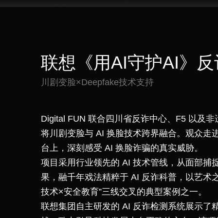
联想《用AI守护AI》
川剧变脸×Deepfake技术支持
Digital FUN 联合四川省反诈中心、F5
将川剧变脸与 AI 换脸技术跨界融合。观众走
台上，深刻感受 AI 换脸诈骗的真实威胁。
项目采用行业领先的 AI 技术管线，从面部
果，
融千年戏法精粹于 AI 反诈科普，以艺术
技术×安全教育”三线交叉的典型案例之一。
联想集团自主研发的 AI 反诈检测系统展示了