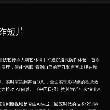
反诈短片
 以及非遗技艺传承人胡艺林携手打造沉浸式防诈体验，首次
进展厅，便能“亲眼”看到自己的面孔和声音出现在舞
捕捉、实时渲染到舞台联动，全面实现影视级的视觉效
之力推动 AI 向善。《中国日报》赞其为近年来“文化×
精准判断视频是否由AI生成，
回应时代的技术伦理挑