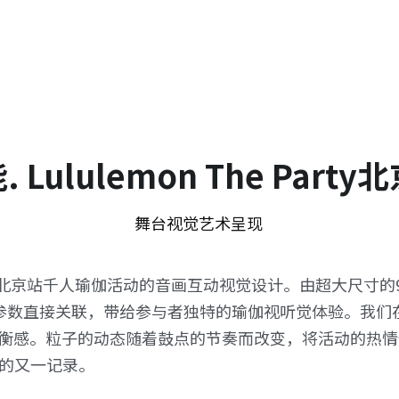
. Lululemon The Party
舞台视觉艺术呈现
lulemon北京站千人瑜伽活动的音画互动视觉设计。由超大尺
rez的音乐参数直接关联，带给参与者独特的瑜伽视听觉体验
衡感。粒子的动态随着鼓点的节奏而改变，将活动的热情
ing的又一记录。