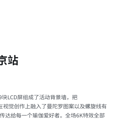
北京站
寸的9块LCD屏组成了活动背景墙，把
。我们在视觉创作上融入了曼陀罗图案以及螺旋线有
传达给每一个瑜伽爱好者。全场6K特效全部