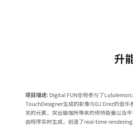
升能
项目描述: 
Digital FUN全程参与了Lu
TouchDesigner生成的影像与DJ D
关的元素，突出瑜伽所带来的修持能量以及平
由程序实时生成，创造了real-time render