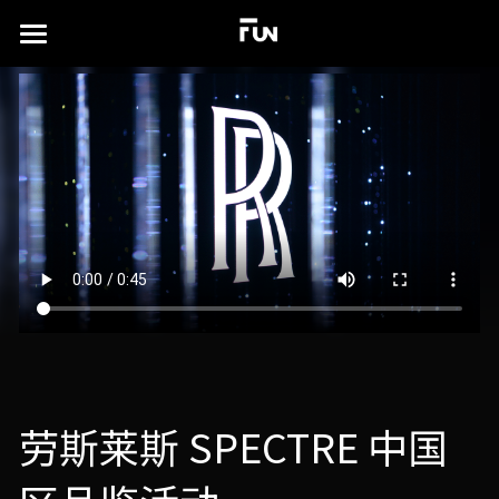
×
商品分类
首页
所有商品分类
关于
案例展示
实验场
所有作品集
沉浸式展厅
TD书籍
演出及发布会
联系我们
xR虚拟拍摄
简体中文
劳斯莱斯 SPECTRE 中国
视觉特效设计
简体中文
English