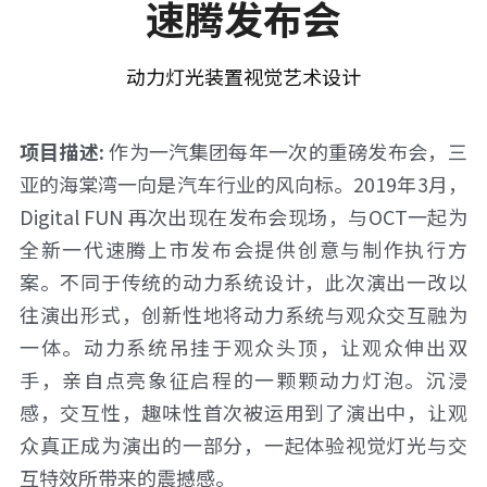
速腾发布会
动力灯光装置视觉艺术设计
项目描述: 
作为一汽集团每年一次的重磅发布会，三
亚的海棠湾一向是汽车行业的风向标。2019年3月，
Digital FUN 再次出现在发布会现场，与OCT一起为
全新一代速腾上市发布会提供创意与制作执行方
案。不同于传统的动力系统设计，此次演出一改以
往演出形式，创新性地将动力系统与观众交互融为
一体。动力系统吊挂于观众头顶，让观众伸出双
手，亲自点亮象征启程的一颗颗动力灯泡。沉浸
感，交互性，趣味性首次被运用到了演出中，让观
众真正成为演出的一部分，一起体验视觉灯光与交
互特效所带来的震撼感。