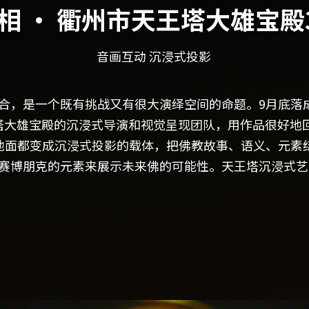
相 · 衢州市天王塔大雄宝殿
音画互动 沉浸式投影
合，是一个既有挑战又有很大演绎空间的命题。9月底落
作为天王塔大雄宝殿的沉浸式导演和视觉呈现团队，用作品很
地面都变成沉浸式投影的载体，把佛教故事、语义、元素
赛博朋克的元素来展示未来佛的可能性。天王塔沉浸式艺术